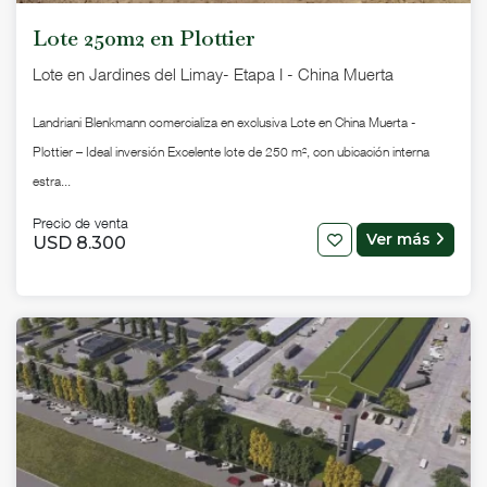
Lote 250m2 en Plottier
Lote en Jardines del Limay- Etapa I - China Muerta
Landriani Blenkmann comercializa en exclusiva Lote en China Muerta -
Plottier – Ideal inversión Excelente lote de 250 m², con ubicación interna
estra...
Precio de venta
Ver más
USD 8.300