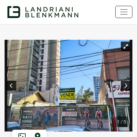
1 / 5