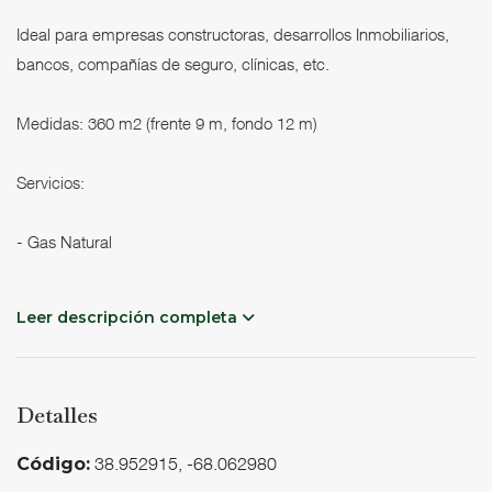
Ideal para empresas constructoras, desarrollos Inmobiliarios,
bancos, compañías de seguro, clínicas, etc.
Medidas: 360 m2 (frente 9 m, fondo 12 m)
Servicios:
- Gas Natural
- Agua corriente
Leer descripción completa
- Cloaca
Detalles
38.952915, -68.062980
Código:
- Pavimento