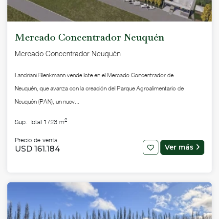
Mercado Concentrador Neuquén
Mercado Concentrador Neuquén
Landriani Blenkmann vende lote en el Mercado Concentrador de
Neuquén, que avanza con la creación del Parque Agroalimentario de
Neuquén (PAN), un nuev...
2
Sup. Total 1723 m
Precio de venta
Ver más
USD 161.184