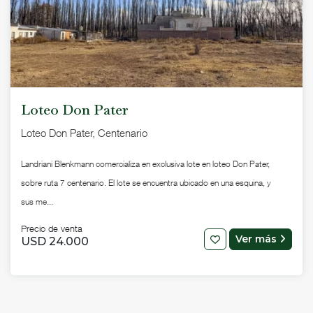
Loteo Don Pater
Loteo Don Pater, Centenario
Landriani Blenkmann comercializa en exclusiva lote en loteo Don Pater,
sobre ruta 7 centenario. El lote se encuentra ubicado en una esquina, y
sus me...
Precio de venta
Ver más
USD 24.000