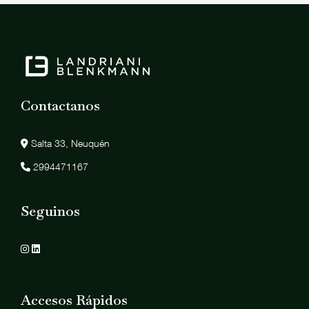
Contactanos
Salta 33, Neuquén
2994471167
Seguinos
Accesos Rápidos